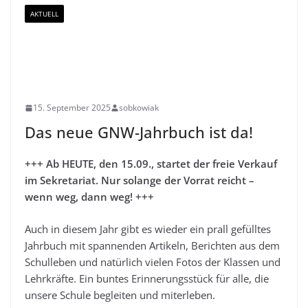
AKTUELL
Das neue GNW-Jahrbuch
ist da!
15. September 2025
sobkowiak
Das neue GNW-Jahrbuch ist da!
+++ Ab HEUTE, den 15.09., startet der freie Verkauf
im Sekretariat. Nur solange der Vorrat reicht –
wenn weg, dann weg! +++
Auch in diesem Jahr gibt es wieder ein prall gefülltes
Jahrbuch mit spannenden Artikeln, Berichten aus dem
Schulleben und natürlich vielen Fotos der Klassen und
Lehrkräfte. Ein buntes Erinnerungsstück für alle, die
unsere Schule begleiten und miterleben.