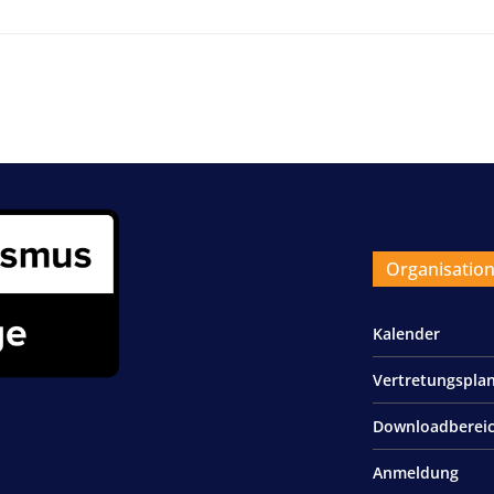
Organisatio
Kalender
Vertretungspla
Downloadberei
Anmeldung