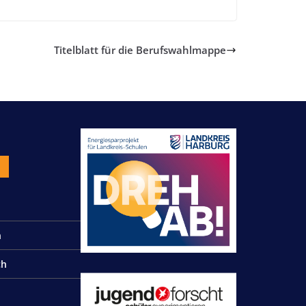
Titelblatt für die Berufswahlmappe
n
n
ch