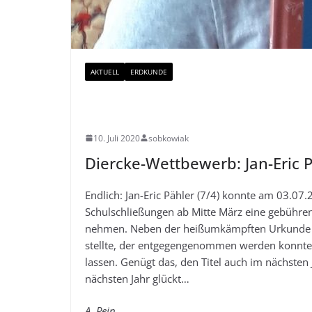
AKTUELL
ERDKUNDE
Diercke-Wettbewerb: 
10. Juli 2020
sobkowiak
Diercke-Wettbewerb: Jan-Eric 
Endlich: Jan-Eric Pähler (7/4) konnte am 03.0
Schulschließungen ab Mitte März eine gebühren
nehmen. Neben der heißumkämpften Urkunde wa
stellte, der entgegengenommen werden konnten.
lassen. Genügt das, den Titel auch im nächste
nächsten Jahr glückt…
A. Pein