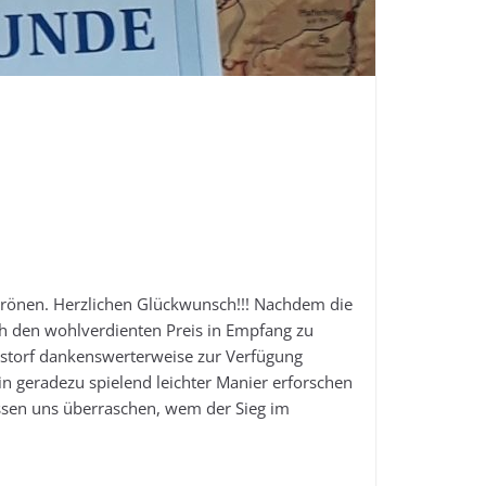
Schulentscheid
 krönen. Herzlichen Glückwunsch!!! Nachdem die
ch den wohlverdienten Preis in Empfang zu
storf dankenswerterweise zur Verfügung
n geradezu spielend leichter Manier erforschen
assen uns überraschen, wem der Sieg im