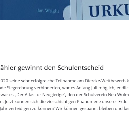
Jan-Eric Pähler gewinnt den 
Pähler gewinnt den Schulentscheid
7.2020 seine sehr erfolgreiche Teilnahme am Diercke-Wettbewerb
de Siegerehrung verhinderten, war es Anfang Juli möglich, endli
r es „Der Atlas für Neugierige“, den der Schulverein Neu Wulm
 Jetzt können sich die vielschichtigen Phänomene unserer Erde i
n Jahr verteidigen zu können? Wir können gespannt bleiben und l