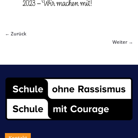
← Zurück
Weiter →