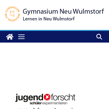
Zum
Inhalt
springen
Jugend forscht