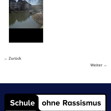
← Zurück
Weiter →