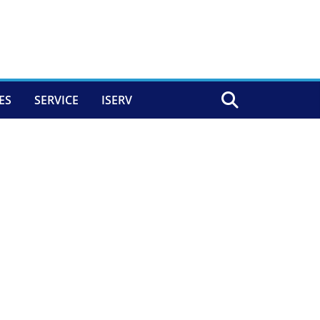
ES
SERVICE
ISERV