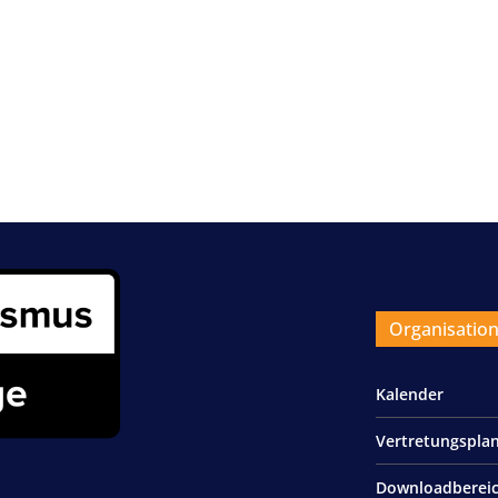
Organisatio
Kalender
Vertretungspla
Downloadberei