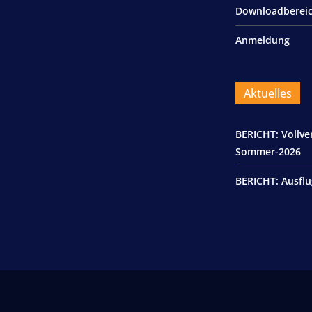
Downloadberei
Anmeldung
Aktuelles
BERICHT: Vollv
Sommer-2026
BERICHT: Ausflu