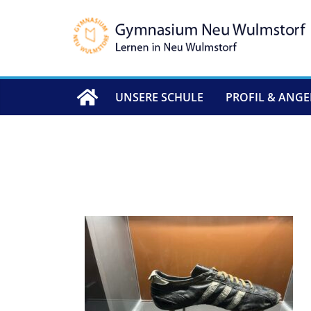
Zum
Inhalt
springen
UNSERE SCHULE
PROFIL & ANG
IMG_7839