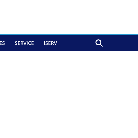
ES
SERVICE
ISERV