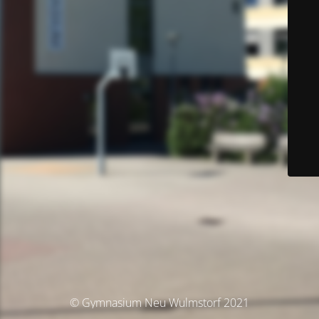
© Gymnasium Neu Wulmstorf 2021