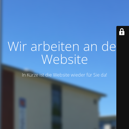
Wir arbeiten an der
Website
In Kürze ist die Website wieder für Sie da!