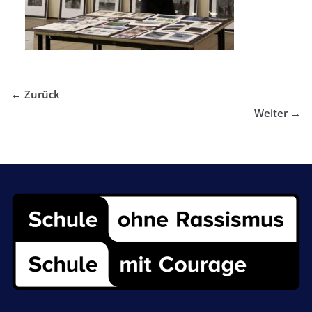
← Zurück
Weiter →