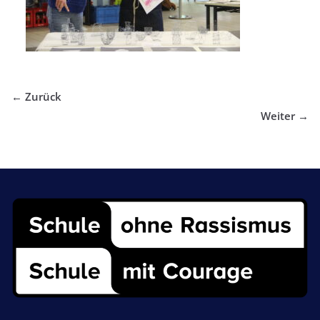
← Zurück
Weiter →