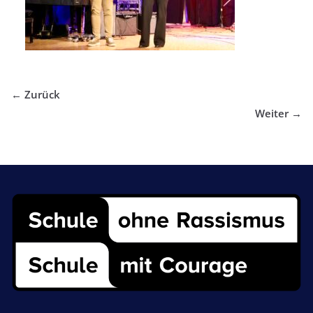
← Zurück
Weiter →