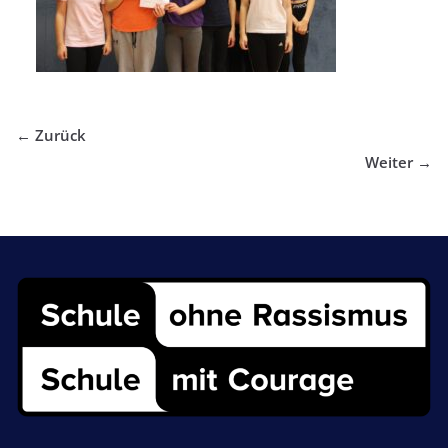
← Zurück
Weiter →