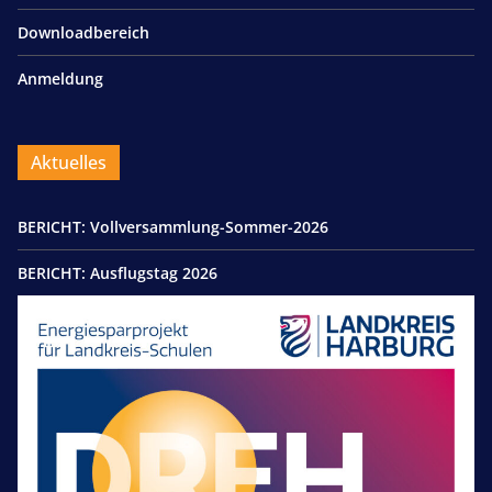
Downloadbereich
Anmeldung
Aktuelles
BERICHT: Vollversammlung-Sommer-2026
BERICHT: Ausflugstag 2026