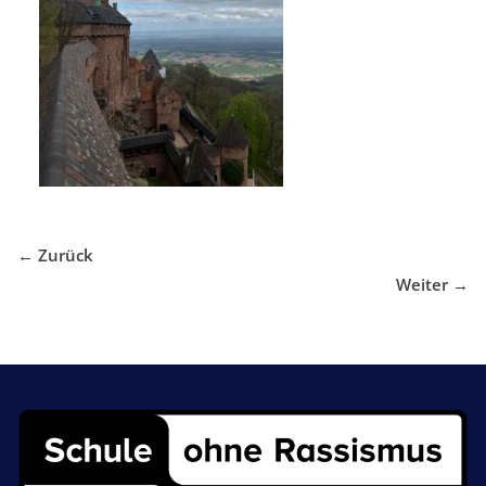
← Zurück
Weiter →