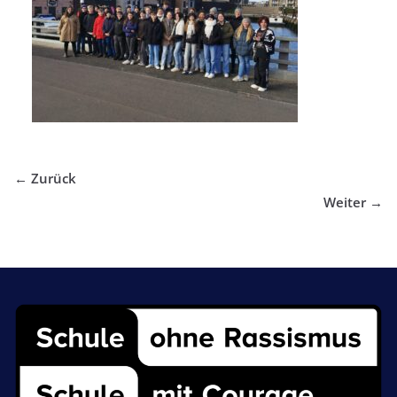
← Zurück
Weiter →