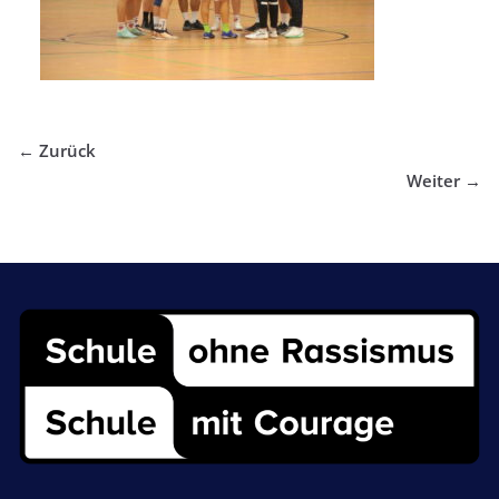
← Zurück
Weiter →