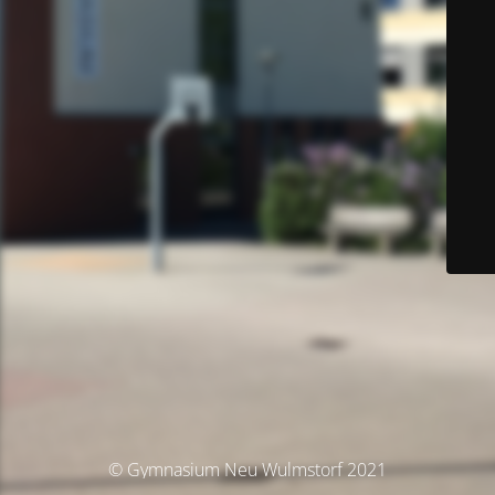
© Gymnasium Neu Wulmstorf 2021