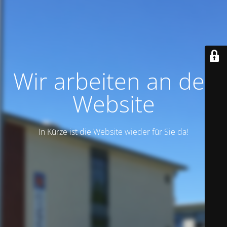
Wir arbeiten an der
Website
In Kürze ist die Website wieder für Sie da!