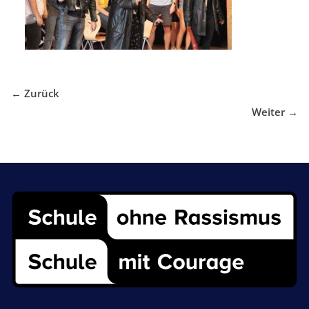
← Zurück
Weiter →