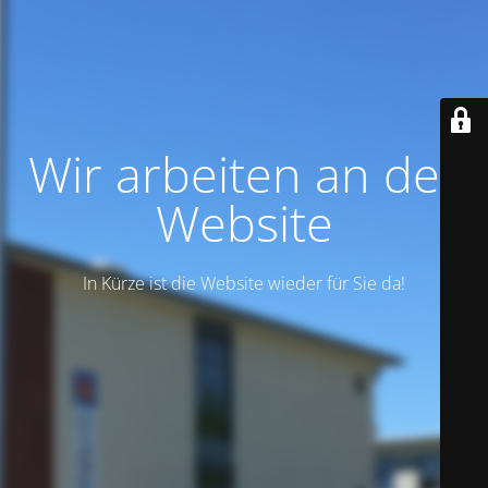
Wir arbeiten an der
Website
In Kürze ist die Website wieder für Sie da!