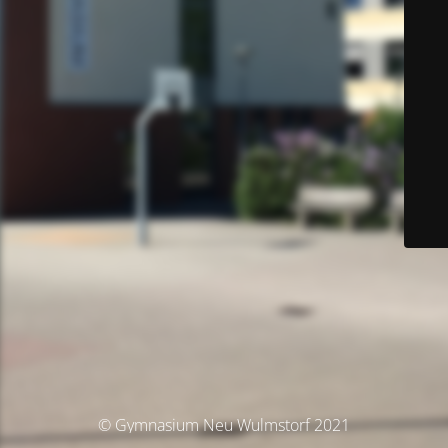
© Gymnasium Neu Wulmstorf 2021