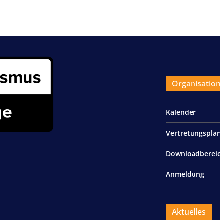
Organisatio
Kalender
Vertretungspla
Downloadberei
Anmeldung
Aktuelles