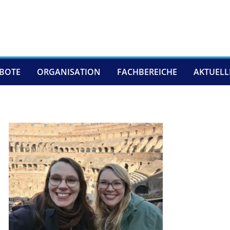
EBOTE
ORGANISATION
FACHBEREICHE
AKTUELL
Kolosseum