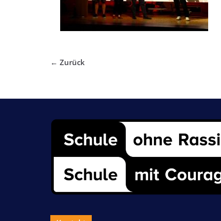
← Zurück