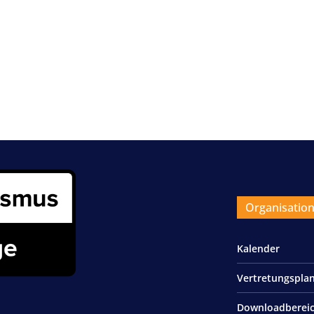
Organisatio
Kalender
Vertretungspla
Downloadberei