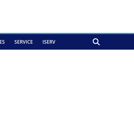
ES
SERVICE
ISERV