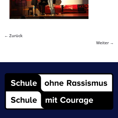
← Zurück
Weiter →